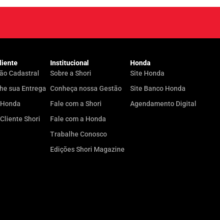
liente
Institucional
Honda
ão Cadastral
Sobre a Shori
Site Honda
e sua Entrega
Conheça nossa Gestão
Site Banco Honda
yHonda
Fale com a Shori
Agendamento Digital
 Cliente Shori
Fale com a Honda
Trabalhe Conosco
Edições Shori Magazine