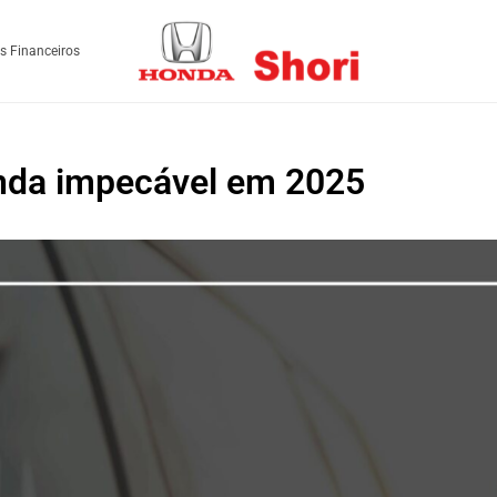
s Financeiros
nda impecável em 2025