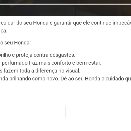
idar do seu Honda e garantir que ele continue impecáve
nça.
do seu Honda:
rilho e proteja contra desgastes.
 perfumado traz mais conforto e bem-estar.
 fazem toda a diferença no visual.
Honda brilhando como novo. Dê ao seu Honda o cuidado q