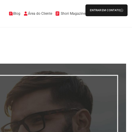
ENTRAR EM CONTATO
Blog
Área do Cliente
Shori Magazine