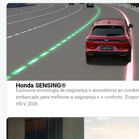
Honda SENSING®
Exclusiva tecnologia de segurança e assistência ao condu
embarcado para melhorar a segurança e o conforto. Dispon
HR-V 2026.