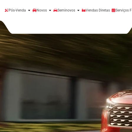
Pós-Venda
Novos
Seminovos
Vendas Diretas
Serviços F