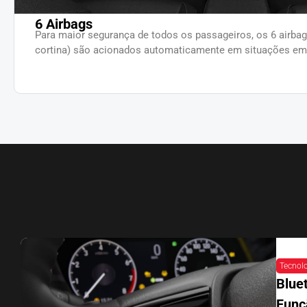
6 Airbags
Para maior segurança de todos os passageiros, os 6 airbags 
cortina) são acionados automaticamente em situações em
Tecnol
Blue
Funç