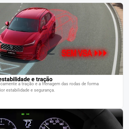
stabilidade e tração
icamente a tração e a frenagem das rodas de forma
or estabilidade e segurança.