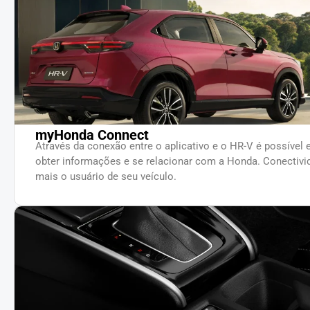
myHonda Connect
Através da conexão entre o aplicativo e o HR-V é possível 
obter informações e se relacionar com a Honda. Conectivi
mais o usuário de seu veículo.