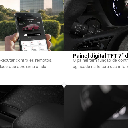
Painel digital TFT 7” 
executar controles remotos,
O painel tem função de contr
dade que aproxima ainda
agilidade na leitura das inf