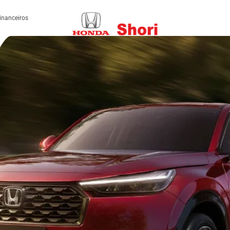
inanceiros