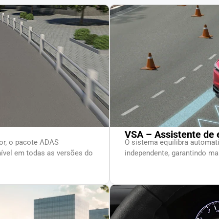
VSA – Assistente de e
tor, o pacote ADAS
O sistema equilibra automat
ível em todas as versões do
independente, garantindo mai