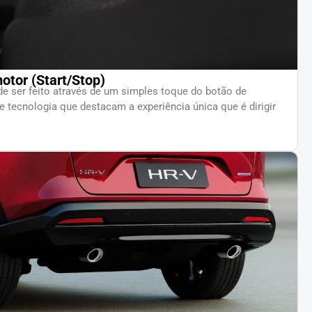
otor (Start/Stop)
 ser feito através de um simples toque do botão de
 e tecnologia que destacam a experiência única que é dirigir