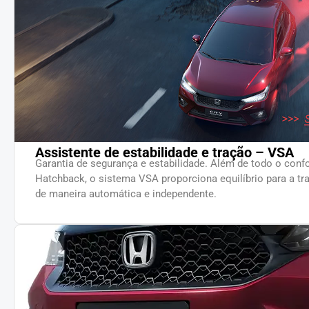
Assistente de estabilidade e tração – VSA
Garantia de segurança e estabilidade. Além de todo o confo
Hatchback, o sistema VSA proporciona equilíbrio para a tr
de maneira automática e independente.