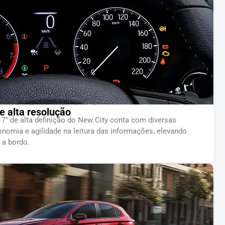
de alta resolução
 7″ de alta definição do New City conta com diversas
nomia e agilidade na leitura das informações, elevando
 a bordo.