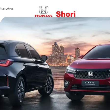
inanceiros