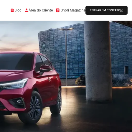
Blog
Área do Cliente
Shori Magazine
ENTRAR EM CONTATO