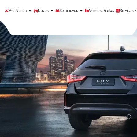
Pós-Venda
Novos
Seminovos
Vendas Diretas
Serviços F