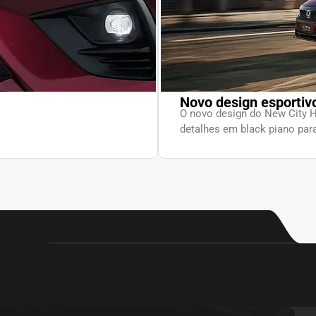
Novo design esportiv
O novo design do New City 
detalhes em black piano para