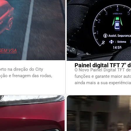
Painel digital TFT 7″ 
rto na direção do City
O Novo Painel Digital TFT de
ação e frenagem das rodas,
funções e garante maior auto
ainda mais a sua experiência