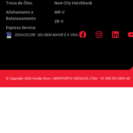
Troca de Óleo
New City Hatchback
Alinhamento e
WR-V
Balanceamento
ZR-V
Express Service
© Copyright 2026 Honda Shori | AEROPORTO VEÍCULOS LTDA – 01.958.931/0001-60