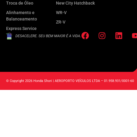
Troca de Óleo
New City Hatchback
Alinhamento e
WR-V
Balanceamento
ZR-V
Express Service
© Copyright 2026 Honda Shori | AEROPORTO VEÍCULOS LTDA – 01.958.931/0001-60