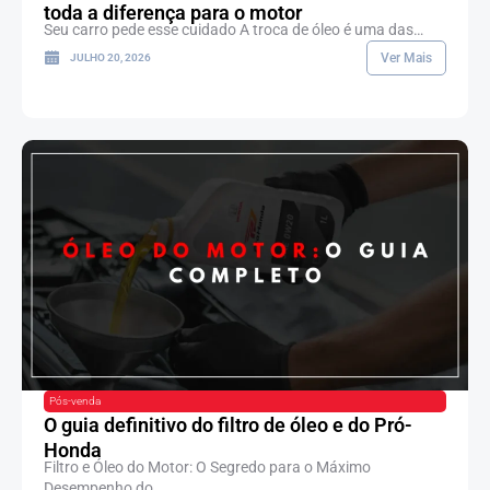
toda a diferença para o motor
Seu carro pede esse cuidado A troca de óleo é uma das…
Ver Mais
JULHO 20, 2026
Pós-venda
O guia definitivo do filtro de óleo e do Pró-
Honda
Filtro e Óleo do Motor: O Segredo para o Máximo
Desempenho do…