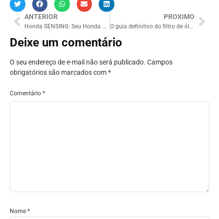
ANTERIOR
PROXIMO
Honda SENSING: Seu Honda muito mais seguro
O guia definitivo do filtro de óleo e do Pró-Honda
Deixe um comentário
O seu endereço de e-mail não será publicado.
Campos
obrigatórios são marcados com
*
Comentário
*
Nome
*