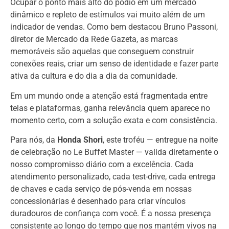
Ocupar o ponto mais alto do pódio em um mercado
dinâmico e repleto de estímulos vai muito além de um
indicador de vendas. Como bem destacou Bruno Passoni,
diretor de Mercado da Rede Gazeta, as marcas
memoráveis são aquelas que conseguem construir
conexões reais, criar um senso de identidade e fazer parte
ativa da cultura e do dia a dia da comunidade.
Em um mundo onde a atenção está fragmentada entre
telas e plataformas, ganha relevância quem aparece no
momento certo, com a solução exata e com consistência.
Para nós, da
Honda Shori
, este troféu — entregue na noite
de celebração no Le Buffet Master — valida diretamente o
nosso compromisso diário com a excelência. Cada
atendimento personalizado, cada test-drive, cada entrega
de chaves e cada serviço de pós-venda em nossas
concessionárias é desenhado para criar vínculos
duradouros de confiança com você. É a nossa presença
consistente ao longo do tempo que nos mantém vivos na