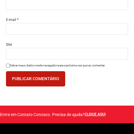
E-mail
*
Site
Salvar meus dados neste navegador para a próxima vez que eu comentar.
Entre em Contato Conosco. Precisa de ajuda?
CLIQUE AQUI