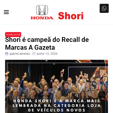
Institucional
Shori é campeã do Recall de
Marcas A Gazeta
gabriel.almeida
junho 12, 2026