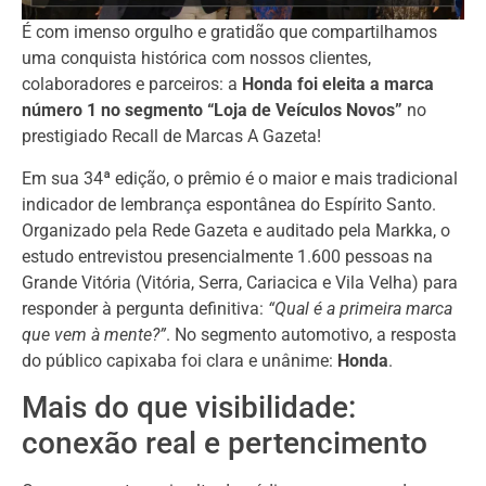
É com imenso orgulho e gratidão que compartilhamos
uma conquista histórica com nossos clientes,
colaboradores e parceiros: a
Honda foi eleita a marca
número 1 no segmento “Loja de Veículos Novos”
no
prestigiado Recall de Marcas A Gazeta!
Em sua 34ª edição, o prêmio é o maior e mais tradicional
indicador de lembrança espontânea do Espírito Santo.
Organizado pela Rede Gazeta e auditado pela Markka, o
estudo entrevistou presencialmente 1.600 pessoas na
Grande Vitória (Vitória, Serra, Cariacica e Vila Velha) para
responder à pergunta definitiva:
“Qual é a primeira marca
que vem à mente?”
. No segmento automotivo, a resposta
do público capixaba foi clara e unânime:
Honda
.
Mais do que visibilidade:
conexão real e pertencimento