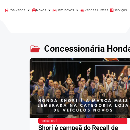
Pós-Venda
Novos
Seminovos
Vendas Diretas
Serviços F
Concessionária Honda
Institucional
Shori é campeã do Recall de