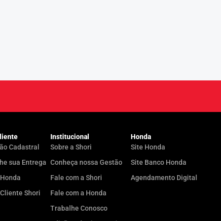
liente
Institucional
Honda
ão Cadastral
Sobre a Shori
Site Honda
e sua Entrega
Conheça nossa Gestão
Site Banco Honda
yHonda
Fale com a Shori
Agendamento Digital
 Cliente Shori
Fale com a Honda
Trabalhe Conosco