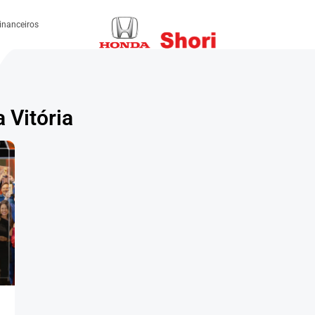
inanceiros
 Vitória