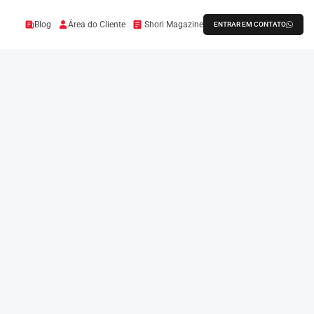
Blog
Área do Cliente
Shori Magazine
ENTRAR EM CONTATO